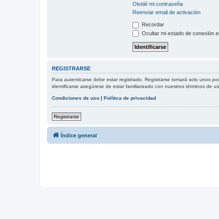
Olvidé mi contraseña
Reenviar email de activación
Recordar
Ocultar mi estado de conexión e
REGISTRARSE
Para autenticarse debe estar registrado. Registrarse tomará solo unos po
identificarse asegúrese de estar familiarizado con nuestros términos de uso
Condiciones de uso
|
Política de privacidad
Registrarse
Índice general