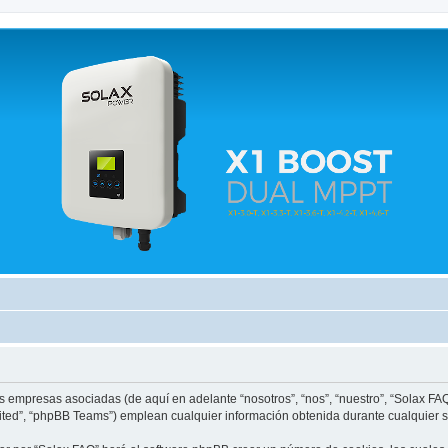
 relacionados.
us empresas asociadas (de aquí en adelante “nosotros”, “nos”, “nuestro”, “Solax FA
ited”, “phpBB Teams”) emplean cualquier información obtenida durante cualquier se