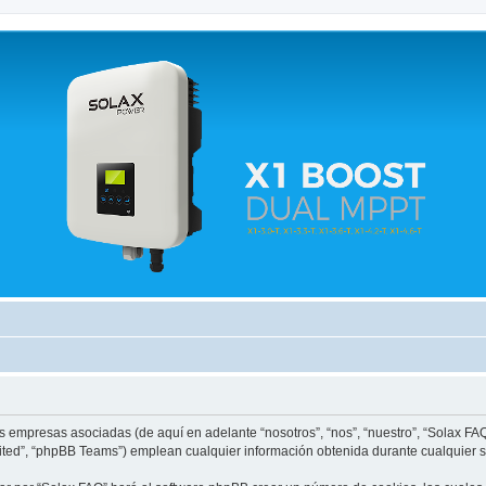
 relacionados.
us empresas asociadas (de aquí en adelante “nosotros”, “nos”, “nuestro”, “Solax FA
ited”, “phpBB Teams”) emplean cualquier información obtenida durante cualquier se