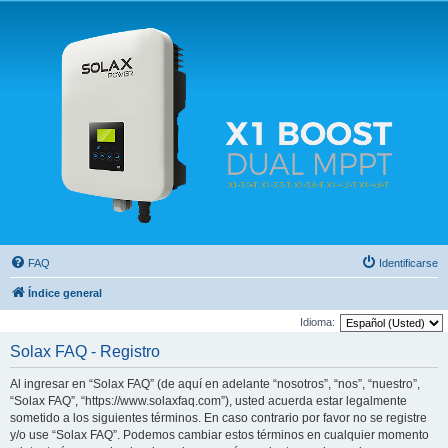
Solax FAQ
Lugar para intercambiar dudas sobre inversores solares Solax y temas relacionados.
FAQ
Identificarse
Índice general
Idioma:
Solax FAQ - Registro
Al ingresar en “Solax FAQ” (de aquí en adelante “nosotros”, “nos”, “nuestro”,
“Solax FAQ”, “https://www.solaxfaq.com”), usted acuerda estar legalmente
sometido a los siguientes términos. En caso contrario por favor no se registre
y/o use “Solax FAQ”. Podemos cambiar estos términos en cualquier momento