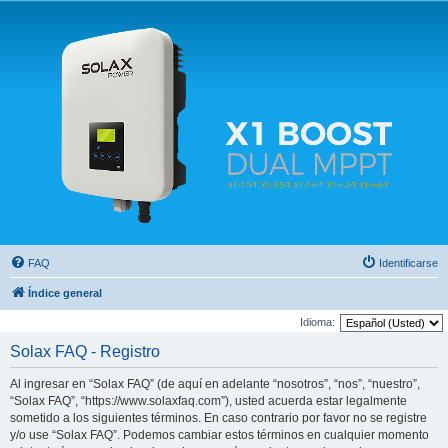
Solax FAQ
Lugar para intercambiar dudas sobre inversores solares Solax y temas relacionados.
FAQ
Identificarse
Índice general
Idioma:
Solax FAQ - Registro
Al ingresar en “Solax FAQ” (de aquí en adelante “nosotros”, “nos”, “nuestro”,
“Solax FAQ”, “https://www.solaxfaq.com”), usted acuerda estar legalmente
sometido a los siguientes términos. En caso contrario por favor no se registre
y/o use “Solax FAQ”. Podemos cambiar estos términos en cualquier momento