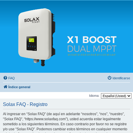
Solax FAQ
Lugar para intercambiar dudas sobre inversores solares Solax y temas relacionados.
FAQ
Identificarse
Índice general
Idioma:
Solax FAQ - Registro
Al ingresar en “Solax FAQ” (de aquí en adelante “nosotros”, “nos”, “nuestro”,
“Solax FAQ”, “https://www.solaxfaq.com”), usted acuerda estar legalmente
sometido a los siguientes términos. En caso contrario por favor no se registre
y/o use “Solax FAQ”. Podemos cambiar estos términos en cualquier momento