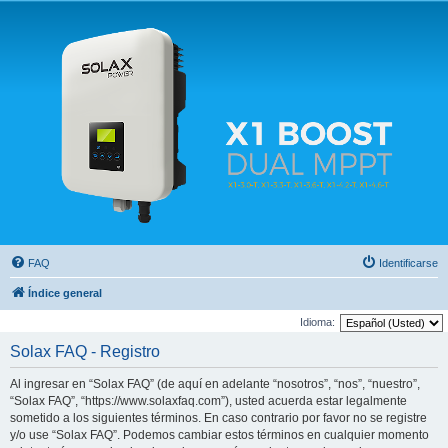
Solax FAQ
Lugar para intercambiar dudas sobre inversores solares Solax y temas relacionados.
FAQ
Identificarse
Índice general
Idioma:
Solax FAQ - Registro
Al ingresar en “Solax FAQ” (de aquí en adelante “nosotros”, “nos”, “nuestro”,
“Solax FAQ”, “https://www.solaxfaq.com”), usted acuerda estar legalmente
sometido a los siguientes términos. En caso contrario por favor no se registre
y/o use “Solax FAQ”. Podemos cambiar estos términos en cualquier momento