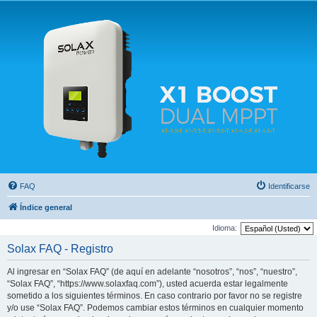
Solax FAQ
Lugar para intercambiar dudas sobre inversores solares Solax y temas relacionados.
FAQ
Identificarse
Índice general
Idioma:
Solax FAQ - Registro
Al ingresar en “Solax FAQ” (de aquí en adelante “nosotros”, “nos”, “nuestro”,
“Solax FAQ”, “https://www.solaxfaq.com”), usted acuerda estar legalmente
sometido a los siguientes términos. En caso contrario por favor no se registre
y/o use “Solax FAQ”. Podemos cambiar estos términos en cualquier momento