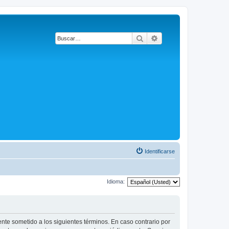
Buscar
Búsqueda avanzada
Identificarse
Idioma:
ente sometido a los siguientes términos. En caso contrario por