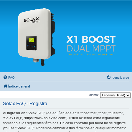
Solax FAQ
Lugar para intercambiar dudas sobre inversores solares Solax y temas relacionados.
FAQ
Identificarse
Índice general
Idioma:
Solax FAQ - Registro
Al ingresar en “Solax FAQ” (de aquí en adelante “nosotros”, “nos”, “nuestro”,
“Solax FAQ”, “https://www.solaxfaq.com”), usted acuerda estar legalmente
sometido a los siguientes términos. En caso contrario por favor no se registre
y/o use “Solax FAQ”. Podemos cambiar estos términos en cualquier momento