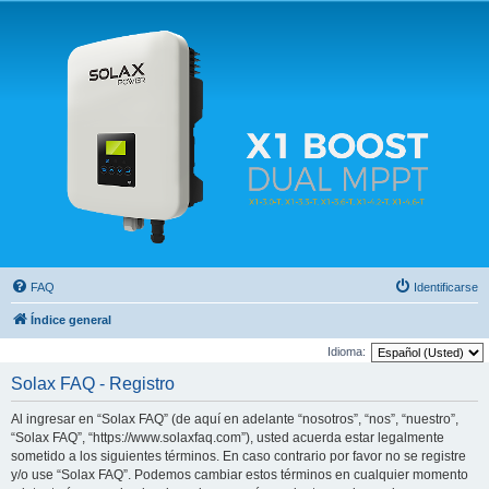
Solax FAQ
Lugar para intercambiar dudas sobre inversores solares Solax y temas relacionados.
FAQ
Identificarse
Índice general
Idioma:
Solax FAQ - Registro
Al ingresar en “Solax FAQ” (de aquí en adelante “nosotros”, “nos”, “nuestro”,
“Solax FAQ”, “https://www.solaxfaq.com”), usted acuerda estar legalmente
sometido a los siguientes términos. En caso contrario por favor no se registre
y/o use “Solax FAQ”. Podemos cambiar estos términos en cualquier momento