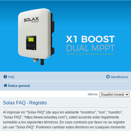
Solax FAQ
Lugar para intercambiar dudas sobre inversores solares Solax y temas relacionados.
FAQ
Identificarse
Índice general
Idioma:
Solax FAQ - Registro
Al ingresar en “Solax FAQ” (de aquí en adelante “nosotros”, “nos”, “nuestro”,
“Solax FAQ”, “https://www.solaxfaq.com”), usted acuerda estar legalmente
sometido a los siguientes términos. En caso contrario por favor no se registre
y/o use “Solax FAQ”. Podemos cambiar estos términos en cualquier momento