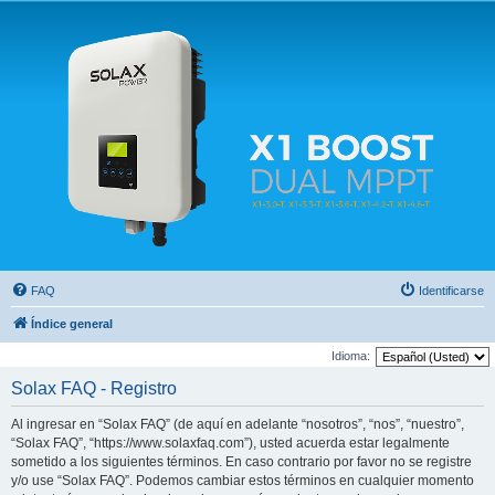
Solax FAQ
Lugar para intercambiar dudas sobre inversores solares Solax y temas relacionados.
FAQ
Identificarse
Índice general
Idioma:
Solax FAQ - Registro
Al ingresar en “Solax FAQ” (de aquí en adelante “nosotros”, “nos”, “nuestro”,
“Solax FAQ”, “https://www.solaxfaq.com”), usted acuerda estar legalmente
sometido a los siguientes términos. En caso contrario por favor no se registre
y/o use “Solax FAQ”. Podemos cambiar estos términos en cualquier momento