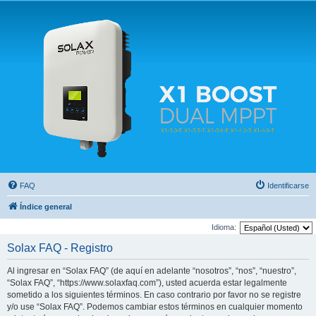
Solax FAQ
Lugar para intercambiar dudas sobre inversores solares Solax y temas relacionados.
FAQ
Identificarse
Índice general
Idioma:
Solax FAQ - Registro
Al ingresar en “Solax FAQ” (de aquí en adelante “nosotros”, “nos”, “nuestro”,
“Solax FAQ”, “https://www.solaxfaq.com”), usted acuerda estar legalmente
sometido a los siguientes términos. En caso contrario por favor no se registre
y/o use “Solax FAQ”. Podemos cambiar estos términos en cualquier momento