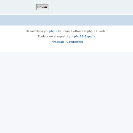
Desarrollado por
phpBB
® Forum Software © phpBB Limited
Traducción al español por
phpBB España
Privacidad
|
Condiciones