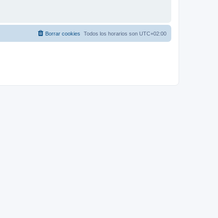
Borrar cookies
Todos los horarios son
UTC+02:00