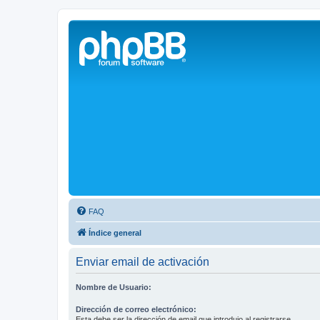
Solax FAQ
Lugar para intercambiar dudas sobre inversores solares Solax y temas
FAQ
Índice general
Enviar email de activación
Nombre de Usuario:
Dirección de correo electrónico:
Esta debe ser la dirección de email que introdujo al registrarse.