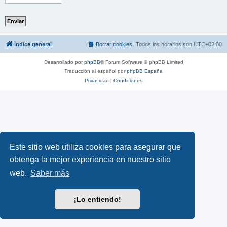
Índice general
Borrar cookies
Todos los horarios son
UTC+02:00
Desarrollado por
phpBB
® Forum Software © phpBB Limited
Traducción al español por
phpBB España
Privacidad
|
Condiciones
Este sitio web utiliza cookies para asegurar que
obtenga la mejor experiencia en nuestro sitio
web.
Saber más
¡Lo entiendo!