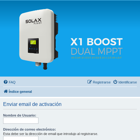
Solax FAQ
Lugar para intercambiar dudas sobre inversores solares Solax y temas relacionados.
FAQ
Registrarse
Identificarse
Índice general
Enviar email de activación
Nombre de Usuario:
Dirección de correo electrónico:
Esta debe ser la dirección de email que introdujo al registrarse.