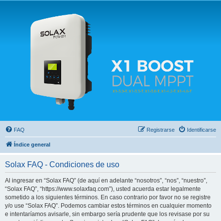
Solax FAQ
Lugar para intercambiar dudas sobre inversores solares Solax y temas relacionados.
FAQ
Registrarse
Identificarse
Índice general
Solax FAQ - Condiciones de uso
Al ingresar en “Solax FAQ” (de aquí en adelante “nosotros”, “nos”, “nuestro”,
“Solax FAQ”, “https://www.solaxfaq.com”), usted acuerda estar legalmente
sometido a los siguientes términos. En caso contrario por favor no se registre
y/o use “Solax FAQ”. Podemos cambiar estos términos en cualquier momento
e intentaríamos avisarle, sin embargo sería prudente que los revisase por su