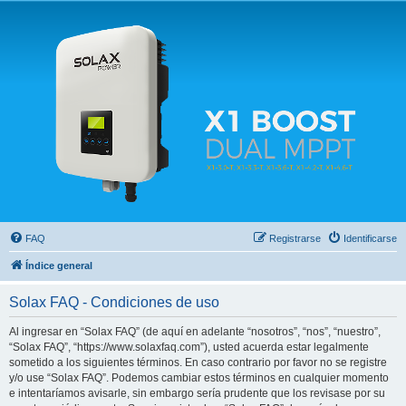
Solax FAQ
Lugar para intercambiar dudas sobre inversores solares Solax y temas relacionados.
FAQ
Registrarse
Identificarse
Índice general
Solax FAQ - Condiciones de uso
Al ingresar en “Solax FAQ” (de aquí en adelante “nosotros”, “nos”, “nuestro”,
“Solax FAQ”, “https://www.solaxfaq.com”), usted acuerda estar legalmente
sometido a los siguientes términos. En caso contrario por favor no se registre
y/o use “Solax FAQ”. Podemos cambiar estos términos en cualquier momento
e intentaríamos avisarle, sin embargo sería prudente que los revisase por su