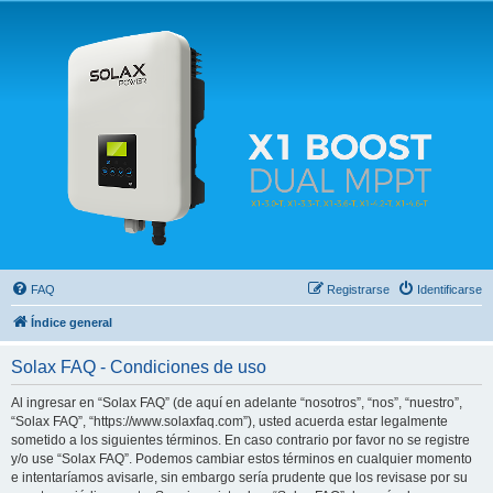
Solax FAQ
Lugar para intercambiar dudas sobre inversores solares Solax y temas relacionados.
FAQ
Registrarse
Identificarse
Índice general
Solax FAQ - Condiciones de uso
Al ingresar en “Solax FAQ” (de aquí en adelante “nosotros”, “nos”, “nuestro”,
“Solax FAQ”, “https://www.solaxfaq.com”), usted acuerda estar legalmente
sometido a los siguientes términos. En caso contrario por favor no se registre
y/o use “Solax FAQ”. Podemos cambiar estos términos en cualquier momento
e intentaríamos avisarle, sin embargo sería prudente que los revisase por su