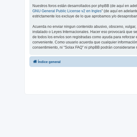
Nuestros foros están desarrollados por phpBB (de aquí en adela
GNU General Public License v2 en Ingles
” (de aquí en adelan
estrictamente los excluye de lo que aprobamos y/o desaprobam
Acuerda no enviar ningun contenido abusivo, obsceno, vulgar, d
instalado o Leyes Internacionales. Hacer eso provocará que se
de todos los envíos son registradas como ayuda para reforzar 
conveniente. Como usuario acuerda que cualquier información
consentimiento, ni “Solax FAQ” ni phpBB podrán considerarse 
Índice general