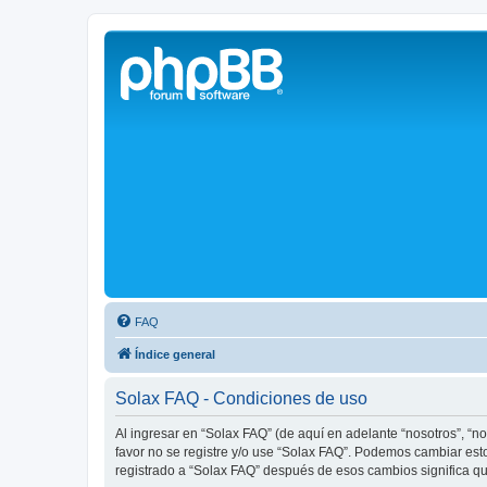
Solax FAQ
Lugar para intercambiar dudas sobre inversores solares Solax y temas
FAQ
Índice general
Solax FAQ - Condiciones de uso
Al ingresar en “Solax FAQ” (de aquí en adelante “nosotros”, “no
favor no se registre y/o use “Solax FAQ”. Podemos cambiar est
registrado a “Solax FAQ” después de esos cambios significa q