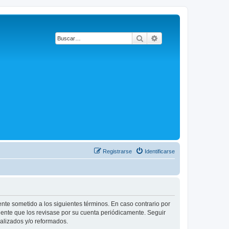
Buscar
Búsqueda avanzada
Registrarse
Identificarse
ente sometido a los siguientes términos. En caso contrario por
dente que los revisase por su cuenta periódicamente. Seguir
alizados y/o reformados.