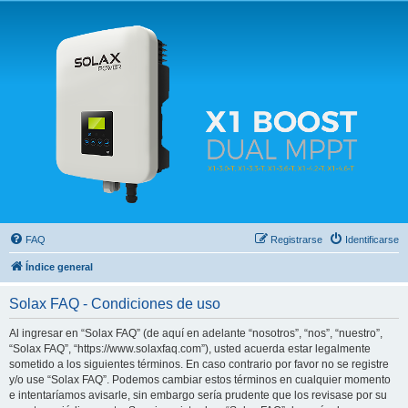
Solax FAQ
Lugar para intercambiar dudas sobre inversores solares Solax y temas relacionados.
FAQ
Registrarse
Identificarse
Índice general
Solax FAQ - Condiciones de uso
Al ingresar en “Solax FAQ” (de aquí en adelante “nosotros”, “nos”, “nuestro”,
“Solax FAQ”, “https://www.solaxfaq.com”), usted acuerda estar legalmente
sometido a los siguientes términos. En caso contrario por favor no se registre
y/o use “Solax FAQ”. Podemos cambiar estos términos en cualquier momento
e intentaríamos avisarle, sin embargo sería prudente que los revisase por su