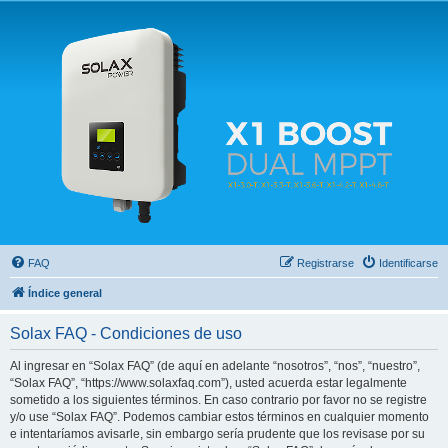
Solax FAQ
Lugar para intercambiar dudas sobre inversores solares Solax y temas relacionados.
FAQ
Registrarse
Identificarse
Índice general
Solax FAQ - Condiciones de uso
Al ingresar en “Solax FAQ” (de aquí en adelante “nosotros”, “nos”, “nuestro”,
“Solax FAQ”, “https://www.solaxfaq.com”), usted acuerda estar legalmente
sometido a los siguientes términos. En caso contrario por favor no se registre
y/o use “Solax FAQ”. Podemos cambiar estos términos en cualquier momento
e intentaríamos avisarle, sin embargo sería prudente que los revisase por su