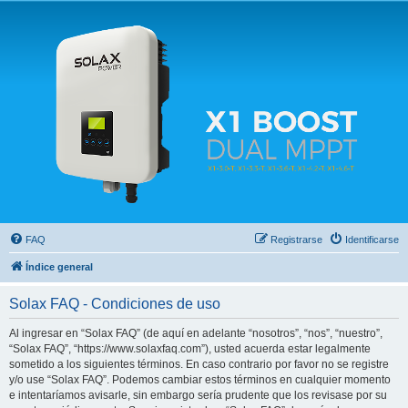
Solax FAQ
Lugar para intercambiar dudas sobre inversores solares Solax y temas relacionados.
FAQ
Registrarse
Identificarse
Índice general
Solax FAQ - Condiciones de uso
Al ingresar en “Solax FAQ” (de aquí en adelante “nosotros”, “nos”, “nuestro”,
“Solax FAQ”, “https://www.solaxfaq.com”), usted acuerda estar legalmente
sometido a los siguientes términos. En caso contrario por favor no se registre
y/o use “Solax FAQ”. Podemos cambiar estos términos en cualquier momento
e intentaríamos avisarle, sin embargo sería prudente que los revisase por su