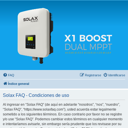
Solax FAQ
Lugar para intercambiar dudas sobre inversores solares Solax y temas relacionados.
FAQ
Registrarse
Identificarse
Índice general
Solax FAQ - Condiciones de uso
Al ingresar en “Solax FAQ” (de aquí en adelante “nosotros”, “nos”, “nuestro”,
“Solax FAQ”, “https://www.solaxfaq.com”), usted acuerda estar legalmente
sometido a los siguientes términos. En caso contrario por favor no se registre
y/o use “Solax FAQ”. Podemos cambiar estos términos en cualquier momento
e intentaríamos avisarle, sin embargo sería prudente que los revisase por su