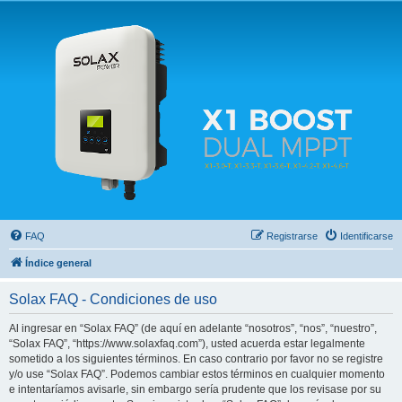
Solax FAQ
Lugar para intercambiar dudas sobre inversores solares Solax y temas relacionados.
FAQ
Registrarse
Identificarse
Índice general
Solax FAQ - Condiciones de uso
Al ingresar en “Solax FAQ” (de aquí en adelante “nosotros”, “nos”, “nuestro”,
“Solax FAQ”, “https://www.solaxfaq.com”), usted acuerda estar legalmente
sometido a los siguientes términos. En caso contrario por favor no se registre
y/o use “Solax FAQ”. Podemos cambiar estos términos en cualquier momento
e intentaríamos avisarle, sin embargo sería prudente que los revisase por su