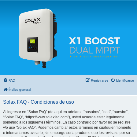
Solax FAQ
Lugar para intercambiar dudas sobre inversores solares Solax y temas relacionados.
FAQ
Registrarse
Identificarse
Índice general
Solax FAQ - Condiciones de uso
Al ingresar en “Solax FAQ” (de aquí en adelante “nosotros”, “nos”, “nuestro”,
“Solax FAQ”, “https://www.solaxfaq.com”), usted acuerda estar legalmente
sometido a los siguientes términos. En caso contrario por favor no se registre
y/o use “Solax FAQ”. Podemos cambiar estos términos en cualquier momento
e intentaríamos avisarle, sin embargo sería prudente que los revisase por su