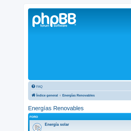
Solax FAQ
Lugar para intercambiar dudas sobre inversores solares Solax y temas
FAQ
Índice general
Energías Renovables
Energías Renovables
FORO
Energía solar