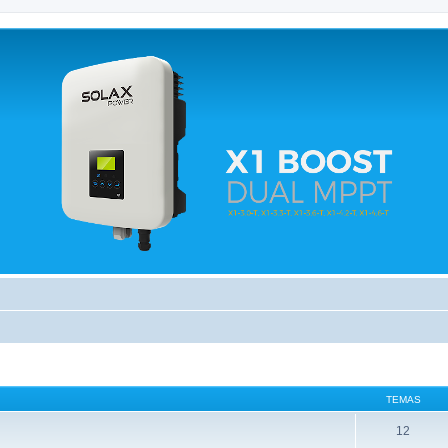
 relacionados.
TEMAS
12