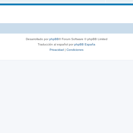
Desarrollado por
phpBB
® Forum Software © phpBB Limited
Traducción al español por
phpBB España
Privacidad
|
Condiciones