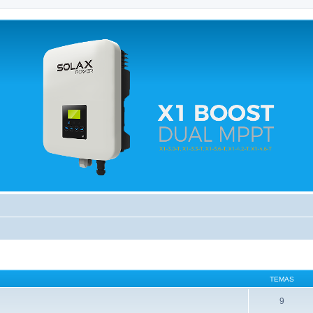
 relacionados.
TEMAS
9