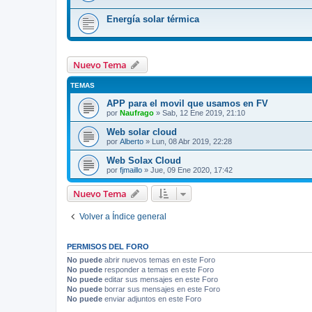
Energía solar térmica
Nuevo Tema
TEMAS
APP para el movil que usamos en FV
por
Naufrago
»
Sab, 12 Ene 2019, 21:10
Web solar cloud
por
Alberto
»
Lun, 08 Abr 2019, 22:28
Web Solax Cloud
por
fjmaillo
»
Jue, 09 Ene 2020, 17:42
Nuevo Tema
Volver a Índice general
PERMISOS DEL FORO
No puede
abrir nuevos temas en este Foro
No puede
responder a temas en este Foro
No puede
editar sus mensajes en este Foro
No puede
borrar sus mensajes en este Foro
No puede
enviar adjuntos en este Foro