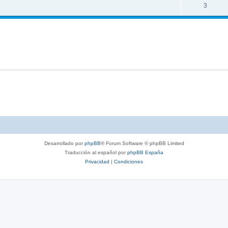
3
Desarrollado por
phpBB
® Forum Software © phpBB Limited
Traducción al español por
phpBB España
Privacidad
|
Condiciones