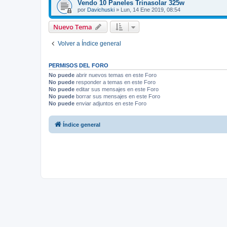
Vendo 10 Paneles Trinasolar 325w
por
Davichuski
»
Lun, 14 Ene 2019, 08:54
Nuevo Tema
Volver a Índice general
PERMISOS DEL FORO
No puede
abrir nuevos temas en este Foro
No puede
responder a temas en este Foro
No puede
editar sus mensajes en este Foro
No puede
borrar sus mensajes en este Foro
No puede
enviar adjuntos en este Foro
Índice general