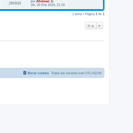
por
Ahriman
295930
Vie, 25 Ene 2019, 21:16
1 tema • Página
1
de
1
Ir a
Borrar cookies
Todos los horarios son
UTC+02:00