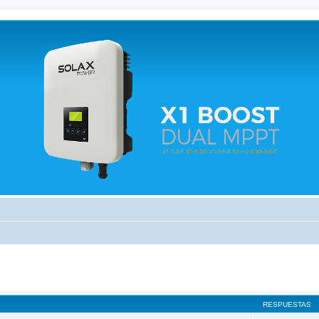
 relacionados.
RESPUESTAS