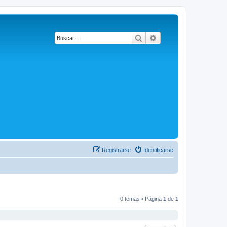
Buscar
Búsqueda avanzada
Registrarse
Identificarse
0 temas • Página
1
de
1