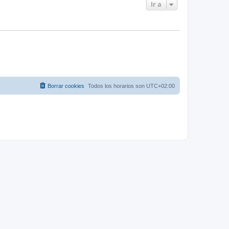
Ir a
Borrar cookies
Todos los horarios son
UTC+02:00