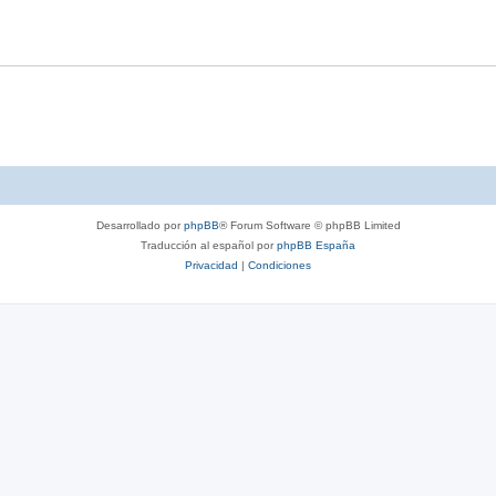
Desarrollado por
phpBB
® Forum Software © phpBB Limited
Traducción al español por
phpBB España
Privacidad
|
Condiciones