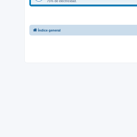
75% de electricidad.
Índice general