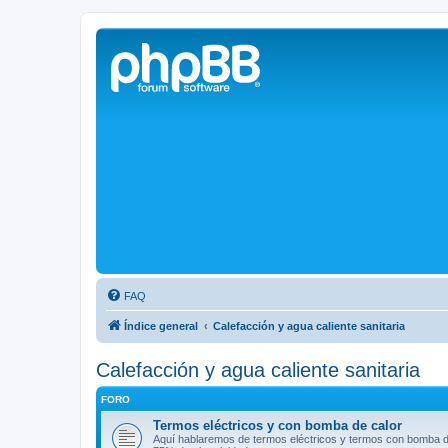
Solax FAQ
Lugar para intercambiar dudas sobre inversores solares Solax y temas
FAQ
Índice general
Calefacción y agua caliente sanitaria
Calefacción y agua caliente sanitaria
FORO
Termos eléctricos y con bomba de calor
Aquí hablaremos de termos eléctricos y termos con bomba d