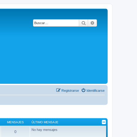
Buscar
Búsqueda avanzada
Registrarse
Identificarse
MENSAJES
ÚLTIMO MENSAJE
No hay mensajes
0