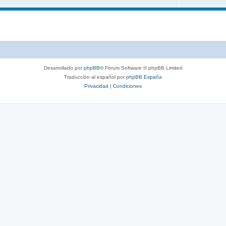
Desarrollado por
phpBB
® Forum Software © phpBB Limited
Traducción al español por
phpBB España
Privacidad
|
Condiciones