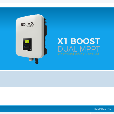
 relacionados.
RESPUESTAS