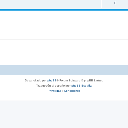
0
Desarrollado por
phpBB
® Forum Software © phpBB Limited
Traducción al español por
phpBB España
Privacidad
|
Condiciones