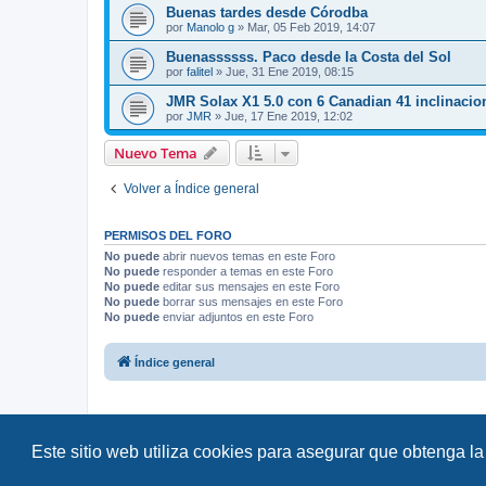
Buenas tardes desde Córodba
por
Manolo g
»
Mar, 05 Feb 2019, 14:07
Buenassssss. Paco desde la Costa del Sol
por
falitel
»
Jue, 31 Ene 2019, 08:15
JMR Solax X1 5.0 con 6 Canadian 41 inclinacion 
por
JMR
»
Jue, 17 Ene 2019, 12:02
Nuevo Tema
Volver a Índice general
PERMISOS DEL FORO
No puede
abrir nuevos temas en este Foro
No puede
responder a temas en este Foro
No puede
editar sus mensajes en este Foro
No puede
borrar sus mensajes en este Foro
No puede
enviar adjuntos en este Foro
Índice general
Este sitio web utiliza cookies para asegurar que obtenga la