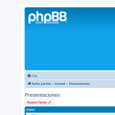
Solax FAQ
Lugar para intercambiar dudas sobre inversores solares Solax y temas
FAQ
Índice general
General
Presentaciones
Presentaciones
Nuevo Tema
TEMAS