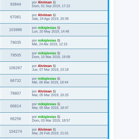
por
Ahriman
93844
Dom, 01 Sep 2019, 17:22
por
Ahriman
67081
Sab, 24 Ago 2019, 20:39
por
mikiglesias
103986
Lun, 20 May 2019, 14:46
por
mikiglesias
79035
Mié, 24 Abr 2019, 12:15
por
mikiglesias
79505
Dom, 10 Mar 2019, 19:08
por
Ahriman
106287
Jue, 07 Mar 2019, 23:18
por
mikiglesias
66732
Mié, 06 Mar 2019, 18:44
por
Ahriman
78807
Mar, 05 Mar 2019, 20:25
por
mikiglesias
66814
Mar, 05 Mar 2019, 18:47
por
mikiglesias
66256
Dom, 03 Mar 2019, 18:57
por
Ahriman
104274
Mar, 26 Feb 2019, 21:01