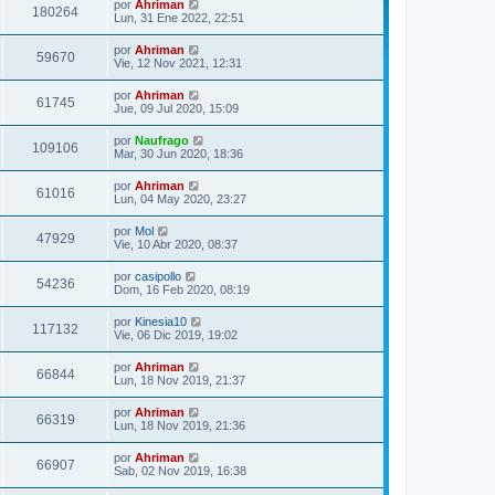
por
Ahriman
180264
Lun, 31 Ene 2022, 22:51
por
Ahriman
59670
Vie, 12 Nov 2021, 12:31
por
Ahriman
61745
Jue, 09 Jul 2020, 15:09
por
Naufrago
109106
Mar, 30 Jun 2020, 18:36
por
Ahriman
61016
Lun, 04 May 2020, 23:27
por
Mol
47929
Vie, 10 Abr 2020, 08:37
por
casipollo
54236
Dom, 16 Feb 2020, 08:19
por
Kinesia10
117132
Vie, 06 Dic 2019, 19:02
por
Ahriman
66844
Lun, 18 Nov 2019, 21:37
por
Ahriman
66319
Lun, 18 Nov 2019, 21:36
por
Ahriman
66907
Sab, 02 Nov 2019, 16:38