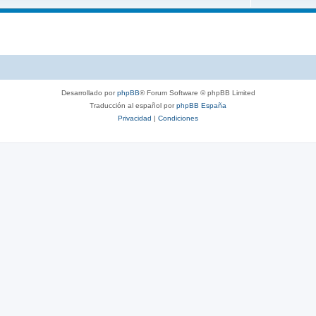
Desarrollado por
phpBB
® Forum Software © phpBB Limited
Traducción al español por
phpBB España
Privacidad
|
Condiciones