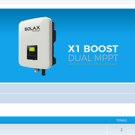
 relacionados.
TEMAS
2