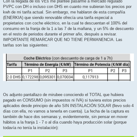
Con la llegada de los VEs me planteé pasarme a mercado regulado
PVPC con DH o incluso con DHS en cuanto me subieran los precios por
kwh de mi tarifa actual. Sin embargo, me hablaron de esta compañía
(ENERKIA) que siendo renovable ofrecía una tarifa especial a
propietarios con coche eléctrico, en la cual te descuentan el 100% del
consumo en la franja de la 1 a las 7 de la mañana, y un 5% de descuento
en el resto de periodos durante el primer año, después a revisar.
IMPORTANTE REMARCAR QUE NO TIENE PERMANENCIA. Las
tarifas son las siguientes:
Os adjunto pantallazo de mirubee conociendo el TOTAL que hubiera
pagado en CONSUMO (sin impuestos ni IVA) si tuviera estos precios
aplicados desde principio de año SIN INSTALACIÓN SOLAR (llevo solo 4
días con ella, no vamos a tenerla en cuenta). La fecha de la captura es
también de hace dos semanas y, evidentemente, sin pensar en mover
hábitos a la franja 1 - 7 o al día cuando haya producción solar (porque
todavía no tenía la instalación):