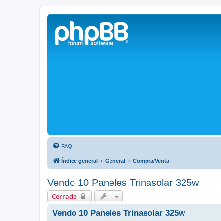
Solax FAQ
Lugar para intercambiar dudas sobre inversores solares Solax y temas
FAQ
Índice general
General
Compra/Venta
Vendo 10 Paneles Trinasolar 325w
Cerrado
Vendo 10 Paneles Trinasolar 325w