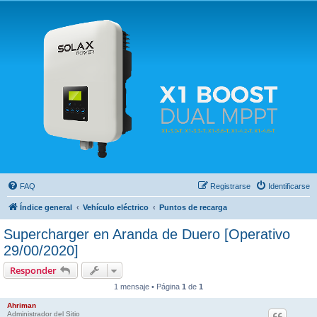
Solax FAQ
Lugar para intercambiar dudas sobre inversores solares Solax y temas relacionados.
FAQ
Registrarse
Identificarse
Índice general
Vehículo eléctrico
Puntos de recarga
Supercharger en Aranda de Duero [Operativo
29/00/2020]
Responder
1 mensaje • Página
1
de
1
Ahriman
Administrador del Sitio